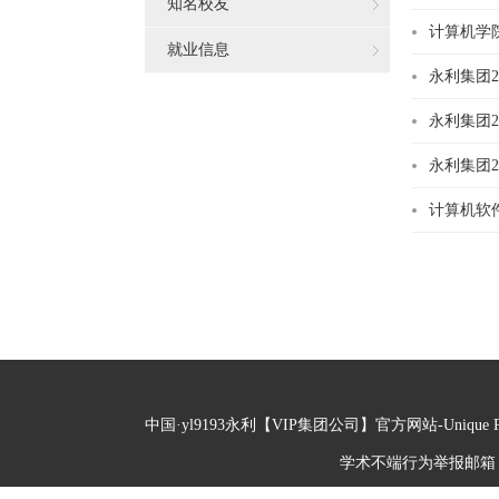
知名校友
计算机学院
就业信息
永利集团2
永利集团2
永利集团2
计算机软件
中国·yl9193永利【VIP集团公司】官方网站-Unique Pla
学术不端行为举报邮箱：furu