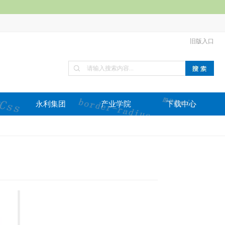
旧版入口
作
永利集团
产业学院
下载中心