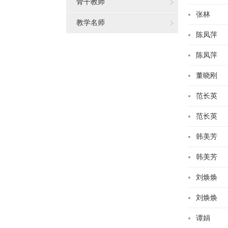
骨干教师
张林
教学名师
陈凤萍
陈凤萍
董晓刚
范长英
范长英
韩美芳
韩美芳
刘焕焕
刘焕焕
谭娟