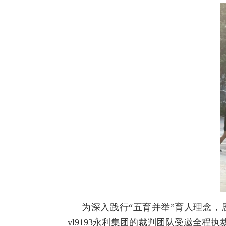
为深入践行“五育并举”育人理念，
yl9193永利集团的裁判团队受邀全