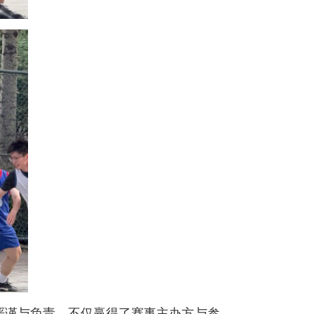
严谨与负责，不仅赢得了赛事主办方与参