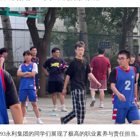
9193永利集团的同学们展现了极高的职业素养与责任担