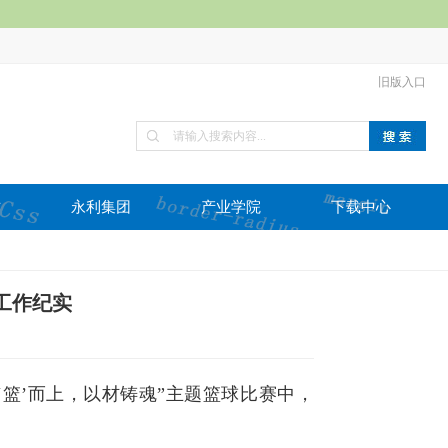
旧版入口
作
永利集团
产业学院
下载中心
 工作纪实
篮’而上，以材铸魂”主题篮球比赛中，