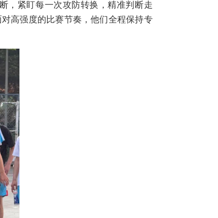
断，紧盯每一次攻防转换，精准判断走
面对高强度的比赛节奏，他们全程保持专