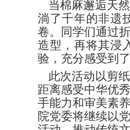
当棉麻邂逅天然
淌了千年的非遗
卷。同学们通过
造型，再将其浸
验，充分感受到了
此次活动以剪纸
距离感受中华优
手能力和审美素
院党委将继续以
活动，推动传统