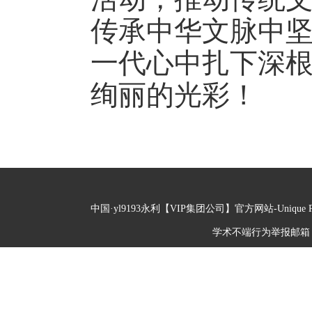
传承中华文脉中
一代心中扎下深
绚丽的光彩！
中国·yl9193永利【VIP集团公司】官方网站-Unique Pla
学术不端行为举报邮箱：furu