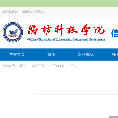
欢迎访问yl9193永利集团网站！
学校首页
首页
永利概况
师
当前位置：
首页
>
教学工作
>
工作动态
> 正文