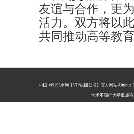
友谊与合作，更
活力。双方将以
共同推动高等教
中国·yl9193永利【VIP集团公司】官方网站-Unique Pla
学术不端行为举报邮箱：furu