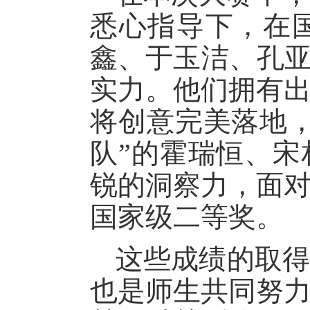
悉心指导下，在
鑫、于玉洁、孔亚
实力。他们拥有
将创意完美落地
队”的霍瑞恒、
锐的洞察力，面
国家级二等奖。
这些成绩的取得
也是师生共同努