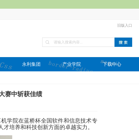
旧版入口
作
永利集团
产业学院
下载中心
大赛中斩获佳绩
算机学院在蓝桥杯全国软件和信息技术专
人才培养和科技创新方面的卓越实力。