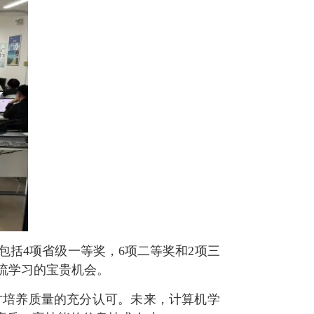
包括4项省级一等奖，6项二等奖和2项三
流学习的宝贵机会。
才培养质量的充分认可。未来，计算机学