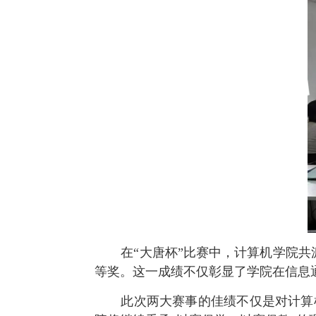
在“大唐杯”比赛中，计算机学院共
等奖。这一成绩不仅彰显了学院在信息
此次两大赛事的佳绩不仅是对计算