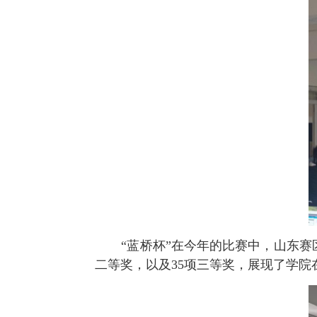
“蓝桥杯”在今年的比赛中，山东赛
二等奖，以及35项三等奖，展现了学