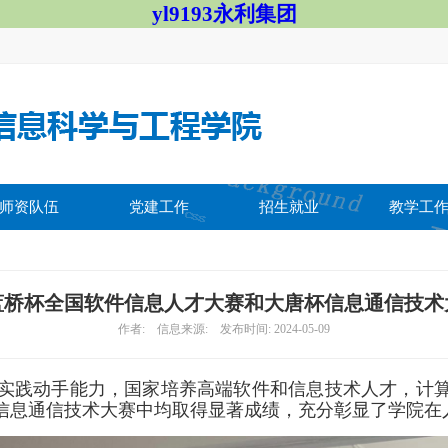
yl9193永利集团
师资队伍
党建工作
招生就业
教学工
蓝桥杯全国软件信息人才大赛和大唐杯信息通信技术
作者: 信息来源: 发布时间: 2024-05-09
实践动手能力，国家培养高端软件和信息技术人才，计
信息通信技术大赛中均取得显著成绩，充分彰显了学院在