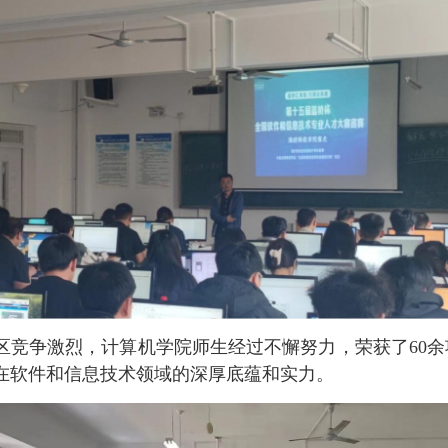
区竞争激烈，计算机学院师生经过不懈努力，荣获了60余
院在软件和信息技术领域的深厚底蕴和实力。