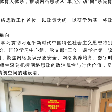
体育人体系，推动网络思政从“单点活动”向“系统
网络思政工作首位，以政策为纲、以研学为基，将
航向
将学习贯彻习近平新时代中国特色社会主义思想特
会、理论学习中心组、党支部“三会一课”的“第一议
制，聚焦网络意识形态安全、网络素养培育、数字
师生深刻把握网络思政的政治属性与时代价值，坚
清朗空间的建设者。