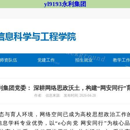
yl9193永利集团
师资队伍
党建工作
招生就业
教学工
3永利集团党委： 深耕网络思政沃土，构建“网安同行
作者: 信息来源: 发布时间: 2026-04-28
态与育人环境，网络空间已成为高校思想政治工作的主
息学科专业优势，以“e心向党 网安同行”为核心