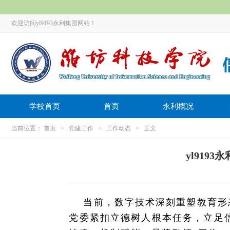
欢迎访问yl9193永利集团网站！
学校首页
首页
永利概况
当前位置：
首页
>
党建工作
>
工作动态
> 正文
yl919
当前，数字技术深刻重塑教育形
党委紧扣立德树人根本任务，立足信