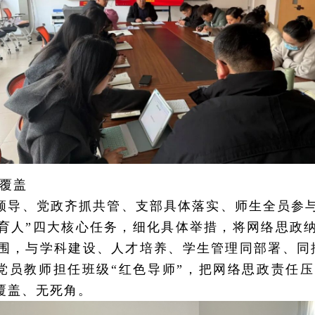
覆盖
领导、党政齐抓共管、支部具体落实、师生全员参与
育人”四大核心任务，细化具体举措，将网络思政
围，与学科建设、人才培养、学生管理同部署、同
名党员教师担任班级“红色导师”，把网络思政责任
覆盖、无死角。