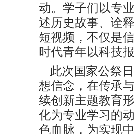
动。学子们以专
述历史故事、诠
短视频，不仅是
时代青年以科技
此次国家公祭日
想信念，在传承
续创新主题教育
化为专业学习的
色血脉，为实现